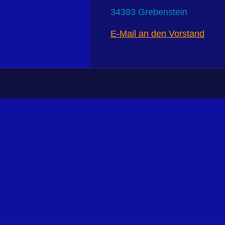
34393 Grebenstein
E-Mail an den Vorstand